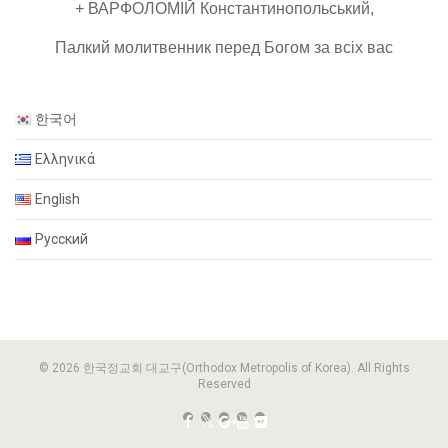
+ ВАРФОЛОМІЙ Константинопольський,
Палкий
молитвенник
перед Богом за всіх вас
한국어
Ελληνικά
English
Русский
© 2026 한국정교회 대교구(Orthodox Metropolis of Korea). All Rights
Reserved