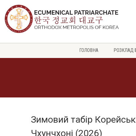
ГОЛОВНА
РОЗКЛАД 
Зимовий табір Корейськ
Чхунчхоні (2026)