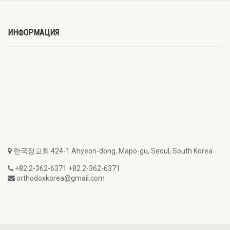
ИНФОРМАЦИЯ
한국정교회 424-1 Ahyeon-dong, Mapo-gu, Seoul, South Korea
+82 2-362-6371 +82 2-362-6371
orthodoxkorea@gmail.com