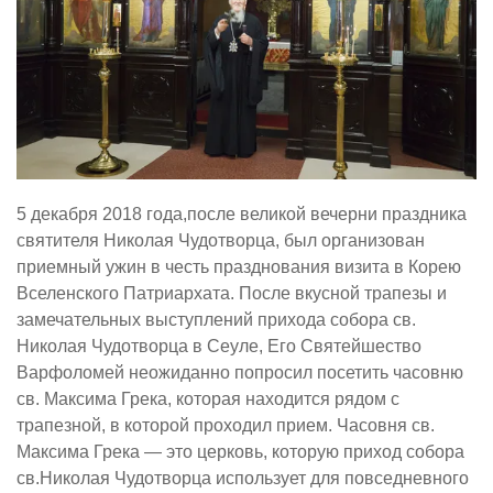
5 декабря 2018 года,после великой вечерни праздника
святителя Николая Чудотворца, был организован
приемный ужин в честь празднования визита в Корею
Вселенского Патриархата. После вкусной трапезы и
замечательных выступлений прихода собора св.
Николая Чудотворца в Сеуле, Его Святейшество
Варфоломей неожиданно попросил посетить часовню
св. Максима Грека, которая находится рядом с
трапезной, в которой проходил прием. Часовня св.
Максима Грека — это церковь, которую приход собора
св.Николая Чудотворца использует для повседневного