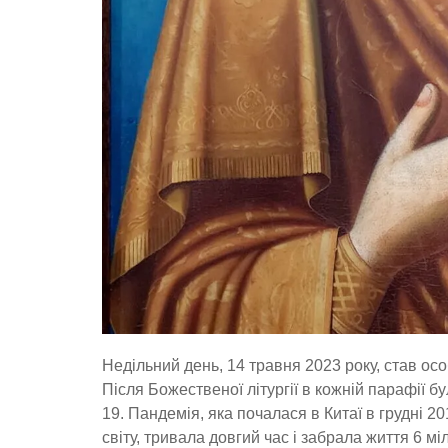
Недільний день, 14 травня 2023 року, став ос
Після Божественої літургії в кожній парафії 
19. Пандемія, яка почалася в Китаї в грудні 
світу, тривала довгий час і забрала життя 6 м