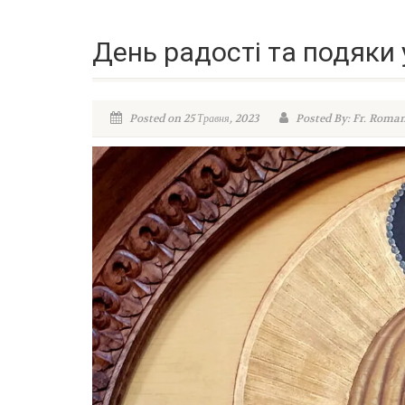
День радості та подяки 
Posted on 25 Травня, 2023
Posted By: Fr. Roma