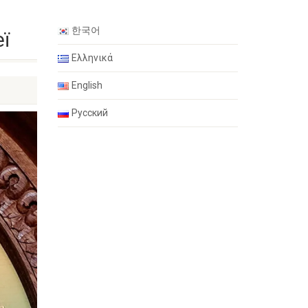
한국어
ї
Ελληνικά
English
Русский