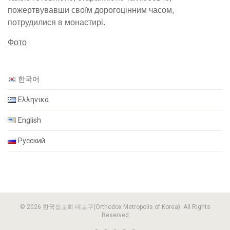
пожертвувавши своїм дорогоцінним часом,
потрудилися в монастирі.
Фото
한국어
Ελληνικά
English
Русский
© 2026 한국정교회 대교구(Orthodox Metropolis of Korea). All Rights
Reserved