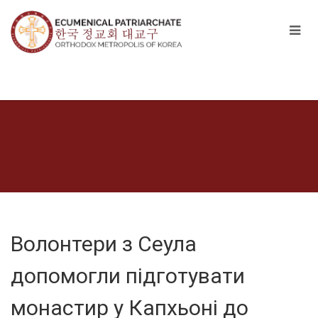
Волонтери з Сеула
допомогли підготувати
монастир у Капхьоні до