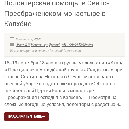
Волонтерская помощь в Свято-
Преображенском монастыре в
Капхёне
11 октября, 2025
Post RU
Монастырь
Русский
pll_68e9bf207a4a1
Комментарии выключены для этой должности
18–19 сентября 18 членов группы молодых пар «Акила
и Присцилла» и молодёжной группы «Синдесмос» при
соборе Святителя Николая в Сеуле участвовали в
осенней уборке и подготовке к празднику 24 святых
покровителей Церкви Кореи в монастыре
Преображения Господня в Капхёне. Несмотря на
сложные погодные условия, волонтёры с радостью и...
ПРОДОЛЖИТЬ ЧТЕНИЕ