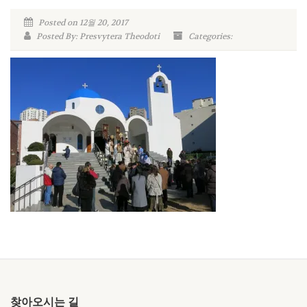
Posted on 12월 20, 2017
Posted By: Presvytera Theodoti
Categories:
찾아오시는 길