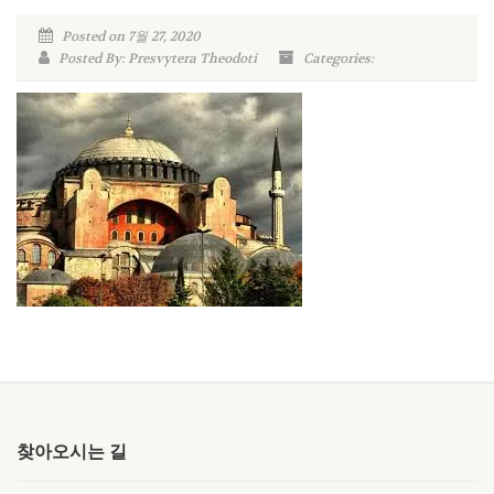
Posted on 7월 27, 2020
Posted By: Presvytera Theodoti
Categories:
찾아오시는 길