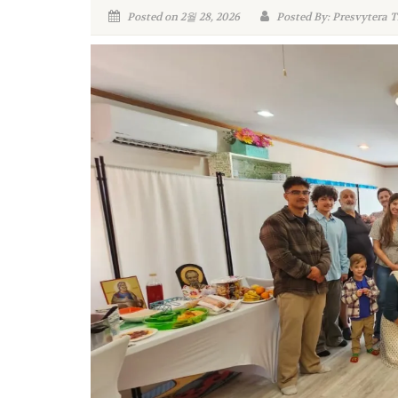
Posted on 2월 28, 2026
Posted By: Presvytera 