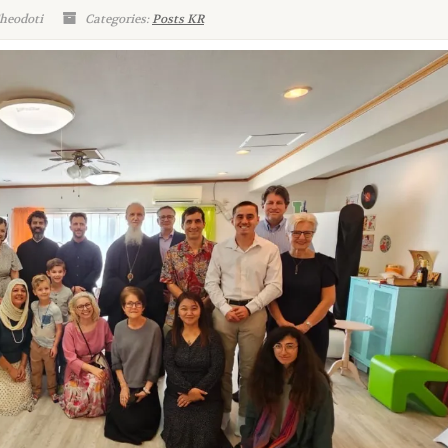
Theodoti
Categories:
Posts KR