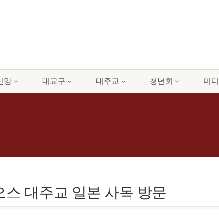
신앙
대교구
대주교
청년회
미디
로시오스 대주교 일본 사목 방문