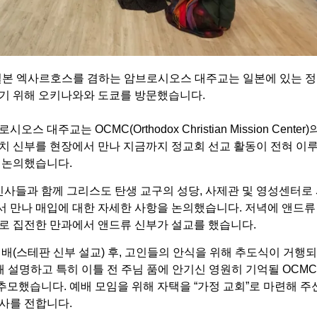
교와 일본 엑사르호스를 겸하는 암브로시오스 대주교는 일본에 있는
정
기 위해 오키나와와 도쿄를 방문했습니다.
로시오스 대주교는 OCMC(
Orthodox Christian Mission Center
)
치 신부를 현장에서 만나 지금까지 정교회 선교 활동이 전혀 이
 논의했습니다.
역 인사들과 함께 그리스도 탄생 교구의 성당, 사제관 및 영성센터로
 만나 매입에 대한 자세한 사항을 논의했습니다. 저녁에 앤드류
로 집전한 만과에서 앤드류 신부가 설교를 했습니다.
배(스테판 신부 설교) 후, 고인들의 안식을 위해 추도식이 거행
해 설명하고 특히 이틀 전 주님 품에 안기신 영원히 기억될 OCMC
모했습니다. 예배 모임을 위해 자택을 “가정 교회”로 마련해 주
사를 전합니다.