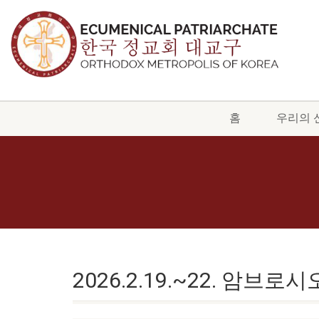
홈
우리의 
2026.2.19.~22. 암브