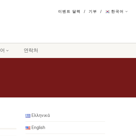
이벤트 달력
기부
한국어
어
연락처
Ελληνικά
English