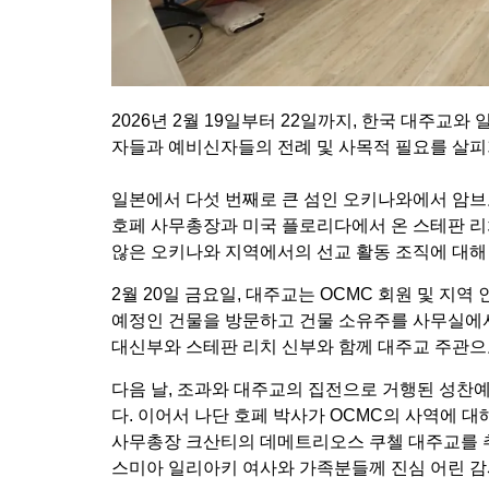
2026년 2월 19일부터 22일까지, 한국 대주
자들과 예비신자들의 전례 및 사목적 필요를 살피
일본에서 다섯 번째로 큰 섬인 오키나와에서 암브
호페 사무총장과 미국 플로리다에서 온 스테판 리
않은 오키나와 지역에서의 선교 활동 조직에 대해
2월 20일 금요일, 대주교는 OCMC 회원 및 지
예정인 건물을 방문하고 건물 소유주를 사무실에서
대신부와 스테판 리치 신부와 함께 대주교 주관으
다음 날, 조과와 대주교의 집전으로 거행된 성찬예
다. 이어서 나단 호페 박사가 OCMC의 사역에 대
사무총장 크산티의 데메트리오스 쿠첼 대주교를 추
스미아 일리아키 여사와 가족분들께 진심 어린 감