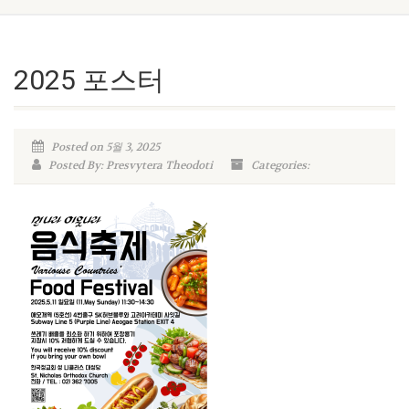
2025 포스터
Posted on 5월 3, 2025
Posted By: Presvytera Theodoti
Categories: