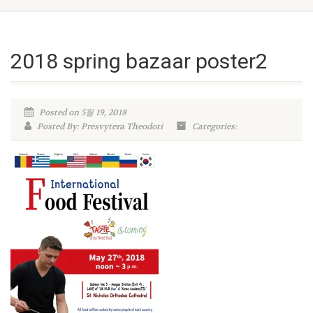
2018 spring bazaar poster2
Posted on 5월 19, 2018
Posted By: Presvytera Theodoti
Categories: