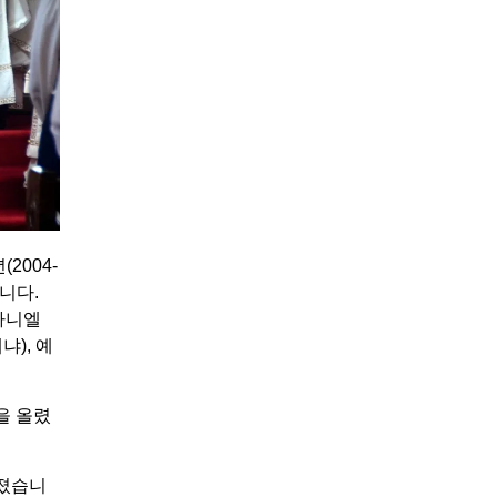
2004-
니다.
다니엘
), 예
을 올렸
어졌습니