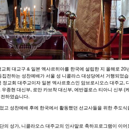
 정교회 대교구 & 일본 엑사르히아를 한국에 설립한 지 올해로 20년(
 공동집전하는 성찬예배가 서울 성 니콜라스 대성당에서 거행되었습
국 정교회 대주교이자 일본 엑사르호스인 암브로시오스 대주교, 
우종현 대신부, 로만 카브착 대신부, 에반겔로스 티아니 신부 (케냐
집전하였습니다.
있었고 성찬예배 후에 한국에서 활동했던 선교사들을 위한 추도식
창단의 성가, 니콜라오스 대주교의 인사말로 축하프로그램이 이