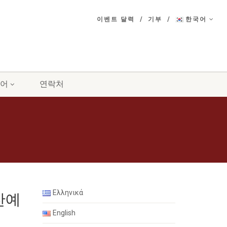
이벤트 달력
기부
한국어
어
연락처
Ελληνικά
찬예
English