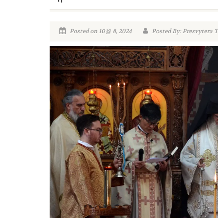
Posted on 10월 8, 2024
Posted By: Presvytera 