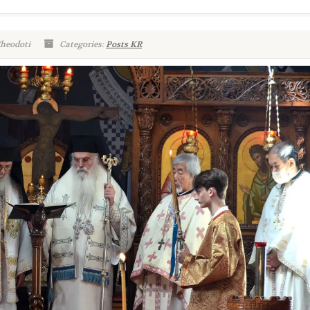
Theodoti
Categories:
Posts KR