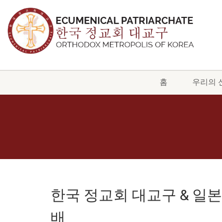
홈
우리의 
한국 정교회 대교구 & 일
배