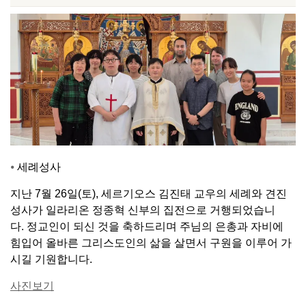
⦁
세례성사
지난 7월 26일(토), 세르기오스 김진태 교우의 세례와 견진
성사가 일라리온 정종혁 신부의 집전으로 거행되었습니
다. 정교인이 되신 것을 축하드리며 주님의 은총과 자비에
힘입어 올바른 그리스도인의 삶을 살면서 구원을 이루어 가
시길 기원합니다.
사진보기