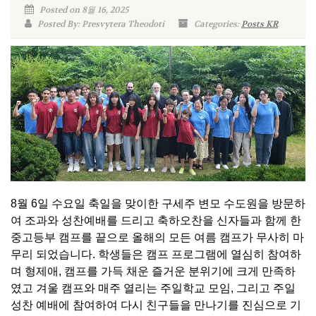
Posted on 8월 16, 2025
Posted By: Presvytera Theodoti
Categories:
Posts KR
8월 6일 수요일 축일을 맞이한 구세주 변모 수도원을 방문하
여 조과와 성찬예배를 드리고 축하오찬을 신자들과 함께 한
중고등부 캠프를 끝으로 올해의 모든 여름 캠프가 무사히 마
무리 되었습니다. 학생들은 캠프 프로그램에 열심히 참여하
며 형제애, 캠프를 가득 채운 즐거운 분위기에 크게 만족하
였고 겨울 캠프와 매주 열리는 주일학교 모임, 그리고 주일
성찬 예배에 참여하여 다시 친구들을 만나기를 진심으로 기