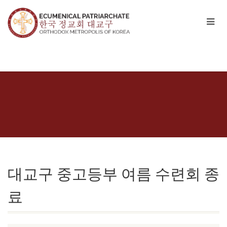
대교구 중고등부 여름 수련회 종
료