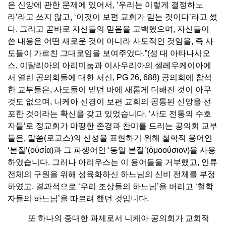
은 신앙에 관한 문제에 있어서, ‘우리는 이렇게 결정하노
라’라고 쓰지 않고, ‘이것이 보편 교회가 믿는 것이다’라고 썼
다. 그리고 곧바로 자신들의 믿음을 고백했으며, 자신들이
쓴 내용은 어떤 새로운 것이 아니라 사도적인 것임을, 즉 사
도들이 가르친 그대로임을 보여주었다.”(성 대 아타나시오
스, 이탈리아의 아리미눔과 이사우리아의 셀레우케이아에
서 열린 공의회들에 대한 서신, PG 26, 688) 공의회에 참석
한 교부들은, 사도들이 믿던 바에 새롭게 더해진 것이 아무
것도 없으며, 니케아 신경이 보편 교회의 공통된 신앙을 선
포한 것이라는 확신을 갖고 있었습니다. ‘사도 전통의 수호
자들’로 정교회가 마땅한 존경과 찬미를 드리는 공의회 교부
들은, 말씀(로고스)의 신성을 표현하기 위해 철학적 용어인
‘본질’(οὐσία)과 그 파생어인 ‘동일 본질’(ὁμοούσιον)을 사용
하였습니다. 그러나 아리우스는 이 용어들을 거부했고, 인류
전체의 구원을 위해 성육화하신 하느님의 신비 전체를 부정
하였고, 결과적으로 ‘우리 조상들의 하느님’을 버리고 ‘철학
자들의 하느님’을 따르려 했던 것입니다.
또 하나의 중대한 과제로서 니케아 공의회가 교회적