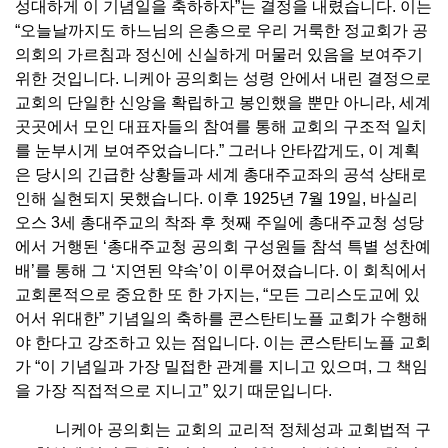
성대하게 이 기념일을 축하하자”는 결정을 내렸습니다. 이는
“오늘날까지도 하느님의 은총으로 우리 거룩한 정교회가 공
의회의 가르침과 정신에 신실하게 머물러 있음을 보여주기
위한 것입니다. 니케아 공의회는 성령 안에서 내린 결정으로
교회의 단일한 신앙을 확립하고 봉인했을 뿐만 아니라, 세계
곳곳에서 모인 대표자들의 참여를 통해 교회의 구조적 일치
를 눈부시게 보여주었습니다.” 그러나 안타깝게도, 이 계획
은 당시의 긴급한 상황들과 세계 총대주교좌의 공석 상태로
인해 실현되지 못했습니다. 이후 1925년 7월 19일, 바실리
오스 3세 총대주교의 착좌 후 첫째 주일에 총대주교청 성당
에서 거행된 ‘총대주교청 공의회 구성원들 참석 특별 성찬예
배’를 통해 그 ‘지연된 약속’이 이루어졌습니다. 이 회칙에서
교회론적으로 중요한 또 한 가지는, “모든 그리스도교에 있
어서 위대한” 기념일의 축하를 콘스탄티노플 교회가 수행해
야 한다고 강조하고 있는 점입니다. 이는 콘스탄티노플 교회
가 “이 기념일과 가장 밀접한 관계를 지니고 있으며, 그 책임
을 가장 직접적으로 지니고” 있기 때문입니다.
니케아 공의회는 교회의 교리적 정체성과 교회법적 구