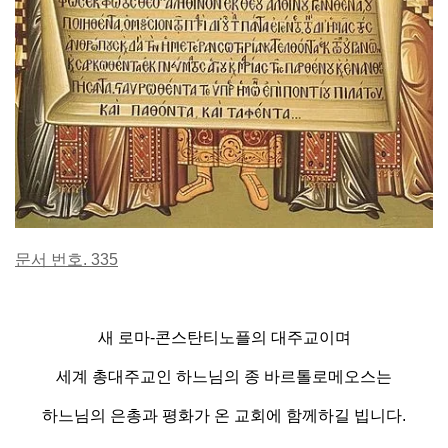
문서 번호
. 335
새 로마-콘스탄티노플의 대주교이며
세계 총대주교인 하느님의 종 바르톨로메오스는
하느님의 은총과 평화가 온 교회에 함께하길 빕니다.