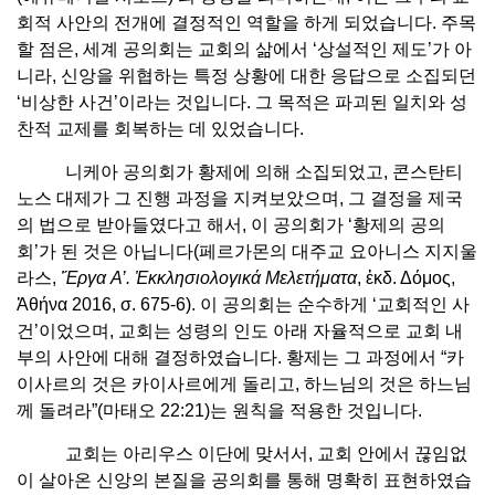
회적 사안의 전개에 결정적인 역할을 하게 되었습니다. 주목
할 점은, 세계 공의회는 교회의 삶에서 ‘상설적인 제도’가 아
니라, 신앙을 위협하는 특정 상황에 대한 응답으로 소집되던
‘비상한 사건’이라는 것입니다. 그 목적은 파괴된 일치와 성
찬적 교제를 회복하는 데 있었습니다.
니케아 공의회가 황제에 의해 소집되었고, 콘스탄티
노스 대제가 그 진행 과정을 지켜보았으며, 그 결정을 제국
의 법으로 받아들였다고 해서, 이 공의회가 ‘황제의 공의
회’가 된 것은 아닙니다(페르가몬의 대주교 요아니스 지지울
라스,
Ἔργα
Α
’.
Ἐκκλησιολογικά
Μελετήματα
, ἐκδ. Δόμος,
Ἀθήνα 2016, σ. 675-6). 이 공의회는 순수하게 ‘교회적인 사
건’이었으며, 교회는 성령의 인도 아래 자율적으로 교회 내
부의 사안에 대해 결정하였습니다. 황제는 그 과정에서 “카
이사르의 것은 카이사르에게 돌리고, 하느님의 것은 하느님
께 돌려라”(마태오 22:21)는 원칙을 적용한 것입니다.
교회는 아리우스 이단에 맞서서, 교회 안에서 끊임없
이 살아온 신앙의 본질을 공의회를 통해 명확히 표현하였습