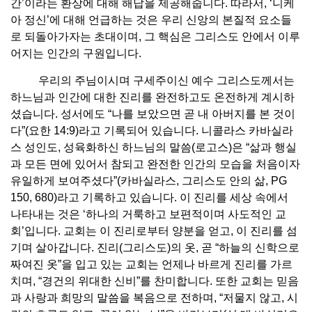
간’이라는 환상에 대해 해답을 제공해줍니다. 따라서, ‘니케
아 정신’에 대해 언급하는 것은 우리 신앙의 본질적 요소들
로 되돌아가자는 초대이며, 그 핵심은 그리스도 안에서 이루
어지는 인간의 구원입니다.
우리의 주님이시며 구세주이신 예수 그리스도께서는
하느님과 인간에 대한 진리를 완전하고도 온전하게 계시하
셨습니다. 성서에도 “나를 보았으면 곧 내 아버지를 본 것이
다”(요한 14:9)라고 기록되어 있습니다. 니콜라스 카바실라
스 성인도, 성육화하신 하느님의 말씀(로고스)은 “삶과 행실
과 모든 면에 있어서 참되고 완전한 인간의 모습을 처음이자
유일하게 보여주셨다”(카바실라스, 그리스도 안의 삶, PG
150, 680)라고 기록하고 있습니다. 이 진리를 세상 속에서
나타내는 것은 ‘하나의 거룩하고 보편적이며 사도적인 교
회’입니다. 교회는 이 진리로부터 양분을 얻고, 이 진리를 섬
기며 살아갑니다. 진리(그리스도)의 옷, 곧 “하늘의 신학으로
짜여진 옷”을 입고 있는 교회는 언제나 바르게 진리를 가르
치며, “경건의 위대한 신비”를 찬미합니다. 또한 교회는 믿음
과 사랑과 희망의 말씀을 복음으로 전하며, “저물지 않고, 시