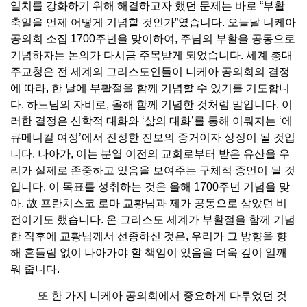
일치를 강화하기 위해 해결하고자 했던 문제는 바로 “부활
축일을 언제 어떻게 기념할 것인가”였습니다. 오늘날 니케아
공의회 소집 1700주년을 맞이하여, 주님의 부활을 공동으로
기념하자는 논의가 다시금 주목받게 되었습니다. 세계 총대
주교청은 전 세계의 그리스도인들이 니케아 공의회의 결정
에 따라, 한 날에 부활절을 함께 기념할 수 있기를 기도합니
다. 하느님의 자비로, 올해 함께 기념한 것처럼 말입니다. 이
러한 결정은 신학적 대화와 ‘삶의 대화’를 통해 이뤄지는 ‘에
큐메니컬 여정’에서 진정한 진보의 증거이자 상징이 될 것입
니다. 나아가, 이는 분열 이전의 교회로부터 받은 유산을 우
리가 실제로 존중하고 있음을 보여주는 구체적 증언이 될 것
입니다. 이 목표를 성취하는 것은 올해 1700주년 기념을 맞
아, 故 프란치스코 로마 교황님과 제가 공동으로 삼았던 비
전이기도 했습니다. 온 그리스도 세계가 부활절을 함께 기념
한 직후에 교황님께서 선종하신 것은, 우리가 그 방향을 향
해 흔들림 없이 나아가야 할 책임이 있음을 더욱 깊이 일깨
워 줍니다.
또 한 가지 니케아 공의회에서 중요하게 다루었던 것