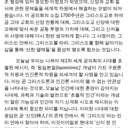
조 형성에 있어 중요한 이정표가 되었으며, 신앙과 교회 질
서에 관한 문제들을 세계적 차원에서 해결하는 모범이 되어
왔습니다. 이 공의회의 소집 1700주년은 그리스도교로 하여
금 고대 교회의 신앙 전통에 대해, 그리스도교 신앙에 대한
오해에 맞서 싸운 공동 투쟁의 가치에 대해, 그리고 신자들
의 사명에 대해 다시 한번 생각하게 합니다. 그 사명이란, 그
리스도 안에서, 그리스도를 따라, 그리스도를 향해 살아가는
삶을 통해 ‘선한 열매들’을 풍성히 맺도록 힘쓰는 것입니다.
오늘날 우리는 니케아 제1차 세계 공의회의 시대를 초
월한 메시지, 즉 ‘동일본질(ὁμοούσιος)’ 개념이 가진 구원론
적 차원과 인간론적 차원을 되새겨야 할 사명을 안고 있습니
다. 이는 곧 그리스도론과 인간론 사이의 뗄 수 없는 연관성
을 나타내는 것으로, 오늘날 인간에 대한 혼란이 깊어지는
시대에, 과학과 기술의 발전으로 ‘초월적 인간’이라는 개념
이 열린 가능성과 인간의 자기 신격화 시도로 제시되는 이
시대에 특히 중요한 의미를 지닙니다. 이러한 시대에 대한
응답은 곧 ‘신인(神人)’의 존재 안에서, 즉 ‘그리스도’라는 진
리 안에서 찾아야 하며, 이것이야말로 현대의 ‘신이 된 인