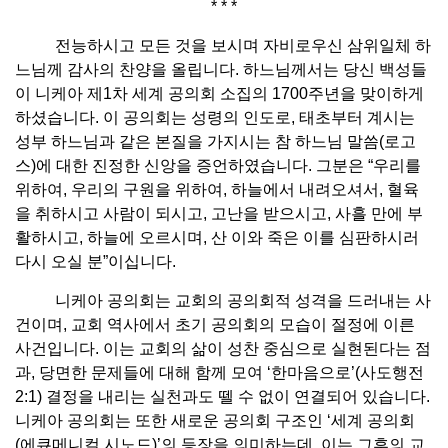
* * *
전능하시고 모든 것을 보시며 자비로우신 삼위일체 하
느님께 감사의 찬양을 올립니다. 하느님께서는 당신 백성들
이 니케아 제1차 세계 공의회 소집의 1700주년을 맞이하게
하셨습니다. 이 공의회는 성령의 인도로, 태초부터 계시는
성부 하느님과 같은 본질을 가지시는 참 하느님 말씀(로고
스)에 대한 진정한 신앙을 증언하였습니다. 그분은 “우리를
위하여, 우리의 구원을 위하여, 하늘에서 내려오셔서, 혈육
을 취하시고 사람이 되시고, 고난을 받으시고, 사흘 만에 부
활하시고, 하늘에 오르시며, 산 이와 죽은 이를 심판하시러
다시 오실 분”이십니다.
니케아 공의회는 교회의 공의회적 성격을 드러내는 사
건이며, 교회 역사에서 초기 공의회의 모습이 절정에 이른
사건입니다. 이는 교회의 삶이 성찬 중심으로 실현된다는 점
과, 당면한 문제들에 대해 함께 모여 ‘한마음으로’(사도행전
2:1) 결정을 내리는 실천과도 뗄 수 없이 연결되어 있습니다.
니케아 공의회는 또한 새로운 공의회 구조인 ‘세계 공의회
(에큐메니컬 시노드)’의 등장을 의미하는데, 이는 그후의 교