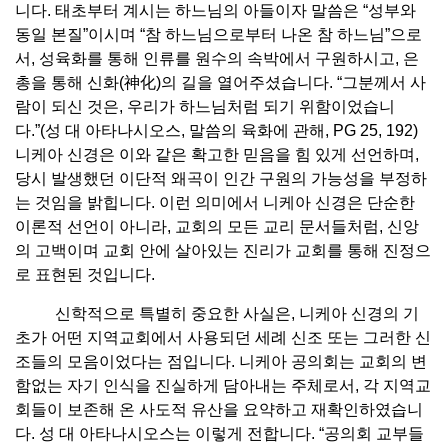
니다. 태초부터 계시는 하느님의 아들이자 말씀은 “성부와
동일 본질”이시며 “참 하느님으로부터 나온 참 하느님”으로
서, 성육화를 통해 인류를 원수의 속박에서 구원하시고, 은
총을 통해 신화(神化)의 길을 열어주셨습니다. “그분께서 사
람이 되신 것은, 우리가 하느님처럼 되기 위함이었습니
다.”(성 대 아타나시오스, 말씀의 육화에 관해, PG 25, 192)
니케아 신경은 이와 같은 확고한 믿음을 힘 있게 선언하며,
당시 발생했던 이단적 왜곡이 인간 구원의 가능성을 부정하
는 것임을 밝힙니다. 이런 의미에서 니케아 신경은 단순한
이론적 선언이 아니라, 교회의 모든 교리 문서들처럼, 신앙
의 고백이며 교회 안에 살아있는 진리가 교회를 통해 진정으
로 표현된 것입니다.
신학적으로 특별히 중요한 사실은, 니케아 신경의 기
초가 어떤 지역교회에서 사용되던 세례 신조 또는 그러한 신
조들의 모음이었다는 점입니다. 니케아 공의회는 교회의 변
함없는 자기 인식을 진실하게 담아내는 주체로서, 각 지역교
회들이 보존해 온 사도적 유산을 요약하고 재확인하였습니
다. 성 대 아타나시오스는 이렇게 전합니다. “공의회 교부들