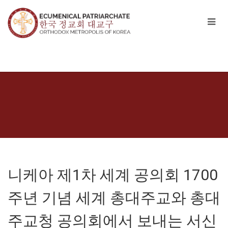
니케아 제1차 세계 공의회 1700
주년 기념 세계 총대주교와 총대
주교청 공의회에서 보내는 서신