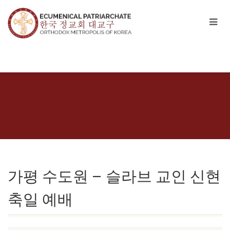
가평 수도원 – 슬라브 교인 신현
축일 예배