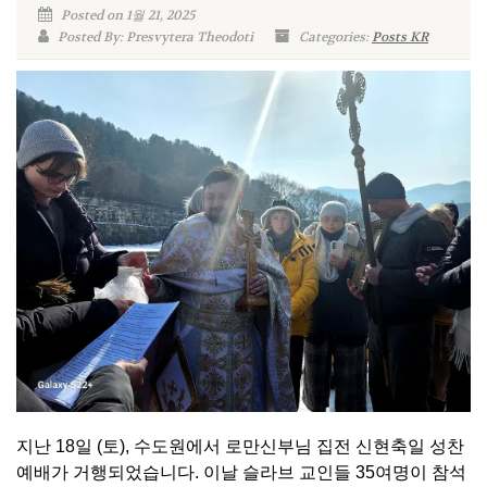
Posted on 1월 21, 2025
Posted By: Presvytera Theodoti
Categories:
Posts KR
지난 18일 (토), 수도원에서 로만신부님 집전 신현축일 성찬
예배가 거행되었습니다. 이날 슬라브 교인들 35여명이 참석