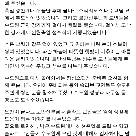
해 주셨습니다.
축일 성찬예배가 끝난 후에 곧바로 소티리오스 대주교님 묘
에서 추도식이 있었습니다. 그리고 로만신부님과 교인들은
수도원 근처 강가까지 걸어서 행렬을 했습니다. 걸어서 도착
한 강가에서 신현축일 성수식이 거행되었습니다.
추운 날씨에 강은 얼어 있었고 그 위에는 내린 눈이 소복히
쌓여 있었습니다. 파란 하늘에 따뜻한 햇빛이 비추이는 아름
다운 날씨이었습니다. 로만신부님은 성수를 교인들에게 뿌
리면서 축복해 주셨고 성수를 나누어 주셨습니다.
수도원으로 다시 돌아와서는 정성스럽게 준비된 오찬을 함
께 했습니다. 오찬이 준비되는 동안 슬라브 교인들은 수도원
주변에 쌓인 눈을 청소해 주셨고 수도원 성당과 사무실 등
청소도 도와주셨습니다.
오찬이 끝나고 로만신부님과 슬라브 교인들은 영적 생활에
도움이 되는 이야기를 나누었습니다.
끝으로 로만신부님은 수도원에서 신현축일을 드릴 수 있고
슬라브 교인들이 수도원에 오신 것에 대해서 감사하다는 말